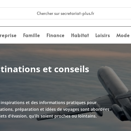
reprise
Famille
Finance
Habitat
Loisirs
Mode
tinations et conseils
inspirations et des informations pratiques pour
nations, préparation et idées de voyages sont abordées
ts d’évasion, qu’ils soient proches ou lointains.