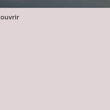
couvrir