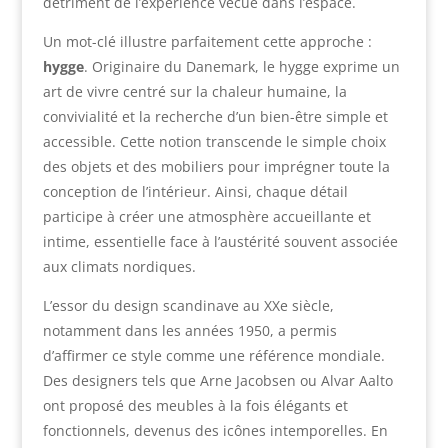
détriment de l’expérience vécue dans l’espace.
Un mot-clé illustre parfaitement cette approche :
hygge
. Originaire du Danemark, le hygge exprime un
art de vivre centré sur la chaleur humaine, la
convivialité et la recherche d’un bien-être simple et
accessible. Cette notion transcende le simple choix
des objets et des mobiliers pour imprégner toute la
conception de l’intérieur. Ainsi, chaque détail
participe à créer une atmosphère accueillante et
intime, essentielle face à l’austérité souvent associée
aux climats nordiques.
L’essor du design scandinave au XXe siècle,
notamment dans les années 1950, a permis
d’affirmer ce style comme une référence mondiale.
Des designers tels que Arne Jacobsen ou Alvar Aalto
ont proposé des meubles à la fois élégants et
fonctionnels, devenus des icônes intemporelles. En