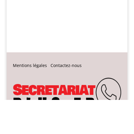
Mentions légales
Contactez-nous
Copyright © 2026 all rights reserved
Conçu par
web-edition.fr