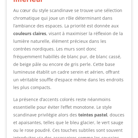
Au cœur du style scandinave se trouve une sélection
chromatique qui joue un rôle déterminant dans
l’ambiance des espaces. La priorité est donnée aux
couleurs claires
, visant à maximiser la réflexion de la
lumière naturelle, élément précieux dans les
contrées nordiques. Les murs sont donc
fréquemment habillés de blanc pur, de blanc cassé,
de beige pâle ou encore de gris perle. Cette base
lumineuse établit un cadre serein et aérien, offrant
un véritable souffle d’espace même dans les endroits
les plus compacts.
La présence d’accents colorés reste néanmoins
essentielle pour éviter l’effet monotone. Le style
scandinave privilégie alors des
teintes pastel
, douces
et apaisantes, telles que le bleu glacier, le vert sauge
ou le rose poudré. Ces touches subtiles sont souvent
introduites via des accessoires comme les coussins,